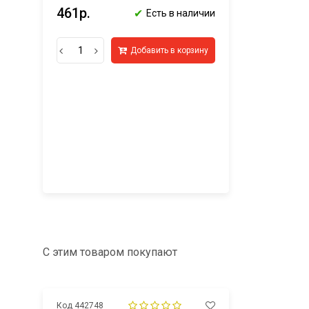
461р.
✔
Есть в наличии
Добавить в корзину
С этим товаром покупают
Код 442748