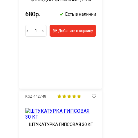
680р.
✔
Есть в наличии
Добавить в корзину
Код 442748
ШТУКАТУРКА ГИПСОВАЯ 30 КГ