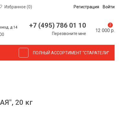
Избранное (0)
Регистрация
Войти
+7 (495) 786 01 10
2
оезд, д.14
12 000 р.
Перезвоните мне
00
ПОЛНЫЙ АССОРТИМЕНТ “СТАРАТЕЛИ”
", 20 кг