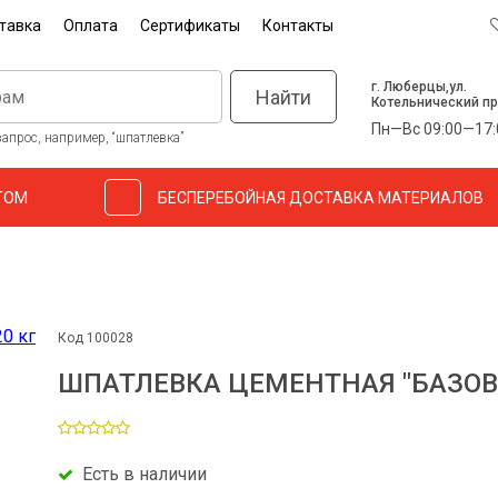
тавка
Оплата
Сертификаты
Контакты
г. Люберцы,ул.
Найти
Котельнический пр
Пн—Вс 09:00—17:
апрос, например, “шпатлевка”
ТОМ
БЕСПЕРЕБОЙНАЯ ДОСТАВКА МАТЕРИАЛОВ
Код 100028
ШПАТЛЕВКА ЦЕМЕНТНАЯ "БАЗОВАЯ
Есть в наличии